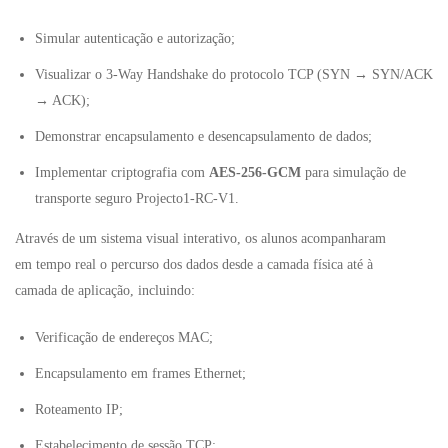
Simular autenticação e autorização;
Visualizar o 3-Way Handshake do protocolo TCP (SYN → SYN/ACK
→ ACK);
Demonstrar encapsulamento e desencapsulamento de dados;
Implementar criptografia com
AES-256-GCM
para simulação de
transporte seguro Projecto1-RC-V1.
Através de um sistema visual interativo, os alunos acompanharam
em tempo real o percurso dos dados desde a camada física até à
camada de aplicação, incluindo:
Verificação de endereços MAC;
Encapsulamento em frames Ethernet;
Roteamento IP;
Estabelecimento de sessão TCP;