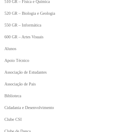
510 GR – Física e Química
520 GR – Biologia e Geologia
550 GR – Informática
600 GR – Artes Visuais
Alunos
Apoio Técnico
Associação de Estudantes
Associação de Pais
Biblioteca
Cidadania e Desenvolvimento
Clube CSI
Clube de Dança