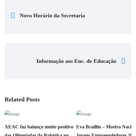
Novo Horário da Secretaria
Informação aos Enc. de Educação
Related Posts
AEAC faz balanço muito positivo
Eva Braillin – Mostra Nacion
das Olimpíadas da Robótica no
Jovens Empreendedores 202