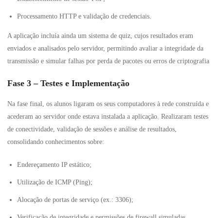
Processamento HTTP e validação de credenciais.
A aplicação incluía ainda um sistema de quiz, cujos resultados eram
enviados e analisados pelo servidor, permitindo avaliar a integridade da
transmissão e simular falhas por perda de pacotes ou erros de criptografia
Fase 3 – Testes e Implementação
Na fase final, os alunos ligaram os seus computadores à rede construída e
acederam ao servidor onde estava instalada a aplicação. Realizaram testes
de conectividade, validação de sessões e análise de resultados,
consolidando conhecimentos sobre:
Endereçamento IP estático;
Utilização de ICMP (Ping);
Alocação de portas de serviço (ex.: 3306);
Verificação de integridade e permissões de firewall simuladas