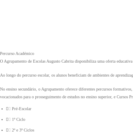
Percurso Académico
O Agrupamento de Escolas Augusto Cabrita disponibiliza uma oferta educativa 
Ao longo do percurso escolar, os alunos beneficiam de ambientes de aprendizagem
No ensino secundário, o Agrupamento oferece diferentes percursos formativos, p
vocacionados para o prosseguimento de estudos no ensino superior, e Cursos Pr
Pré-Escolar
1º Ciclo
2º e 3º Ciclos