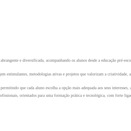
abrangente e diversificada, acompanhando os alunos desde a educação pré-escol
 estimulantes, metodologias ativas e projetos que valorizam a criatividade, a a
ermitindo que cada aluno escolha a opção mais adequada aos seus interesses, ap
ofissionais, orientados para uma formação prática e tecnológica, com forte lig