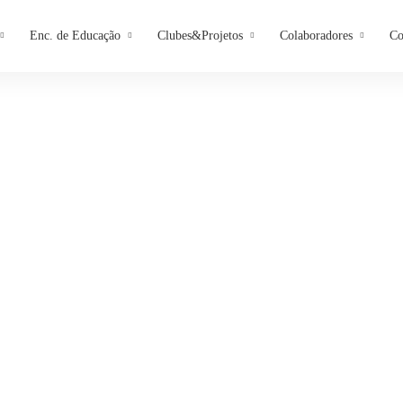
Enc. de Educação
Clubes&Projetos
Colaboradores
Co