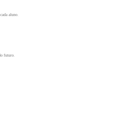
 cada aluno.
do futuro.