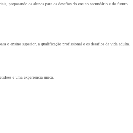
ais, preparando os alunos para os desafios do ensino secundário e do futuro.
 o ensino superior, a qualificação profissional e os desafios da vida adulta.
etidões e uma experiência única.