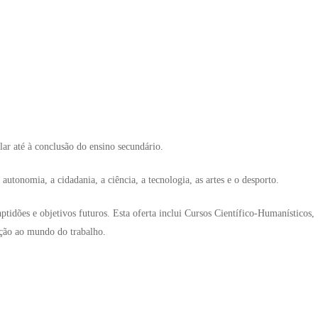
ar até à conclusão do ensino secundário.
utonomia, a cidadania, a ciência, a tecnologia, as artes e o desporto.
tidões e objetivos futuros. Esta oferta inclui Cursos Científico-Humanísticos,
ação ao mundo do trabalho.