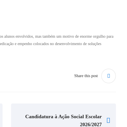
a os alunos envolvidos, mas também um motivo de enorme orgulho para
dedicação e empenho colocados no desenvolvimento de soluções
Share this post
Candidatura à Ação Social Escolar
2026/2027