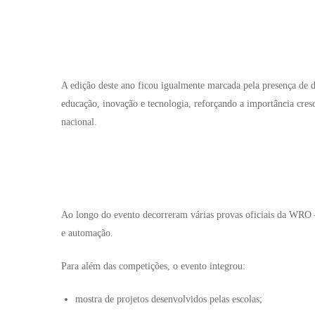
A edição deste ano ficou igualmente marcada pela presença de di
educação, inovação e tecnologia, reforçando a importância cresc
nacional.
Ao longo do evento decorreram várias provas oficiais da WRO
e automação.
Para além das competições, o evento integrou:
mostra de projetos desenvolvidos pelas escolas;