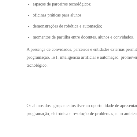
espaços de parceiros tecnológicos;
oficinas práticas para alunos;
demonstrações de robótica e automação;
momentos de partilha entre docentes, alunos e convidados.
A presença de convidados, parceiros e entidades externas permit
programação, IoT, inteligência artificial e automação, promove
tecnológico.
Os alunos dos agrupamentos tiveram oportunidade de apresentar 
programação, eletrónica e resolução de problemas, num ambiente