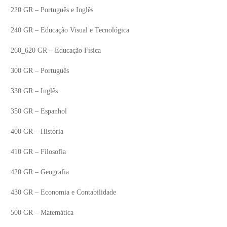
220 GR – Português e Inglês
240 GR – Educação Visual e Tecnológica
260_620 GR – Educação Física
300 GR – Português
330 GR – Inglês
350 GR – Espanhol
400 GR – História
410 GR – Filosofia
420 GR – Geografia
430 GR – Economia e Contabilidade
500 GR – Matemática