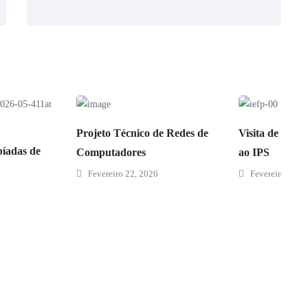
Projeto Técnico de Redes de
Visita de Estu
píadas de
Computadores
ao IPS
Fevereiro 22, 2026
Fevereiro 10, 