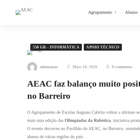
Agrupamento
Alunos
550 GR - INFORMÁTICA
APOIO TÉCNICO
adminaeac
Maio 18, 2026
0 comments
AEAC faz balanço muito posit
no Barreiro
O Agrupamento de Escolas Augusto Cabrita voltou a afirmar-se 
mais uma edição das
Olimpíadas da Robótica
, iniciativa pro
O evento decorreu no Pavilhão do AEAC, no Barreiro, reunindo e
alunos de várias regiões do país.