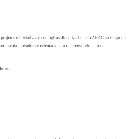
projetos e iniciativas tecnológicas dinamizadas pelo AEAC ao longo do
to escola inovadora e orientada para o desenvolvimento de
do-se: