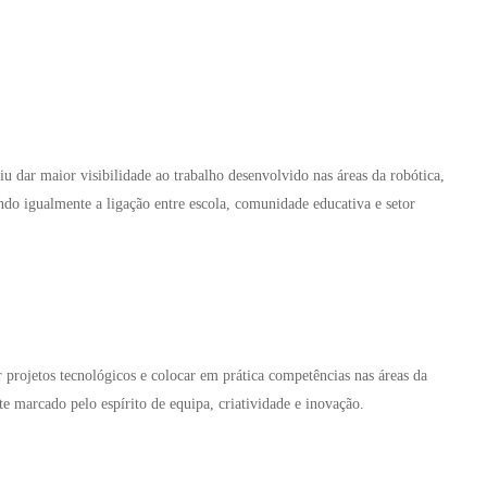
iu dar maior visibilidade ao trabalho desenvolvido nas áreas da robótica,
ndo igualmente a ligação entre escola, comunidade educativa e setor
projetos tecnológicos e colocar em prática competências nas áreas da
 marcado pelo espírito de equipa, criatividade e inovação.