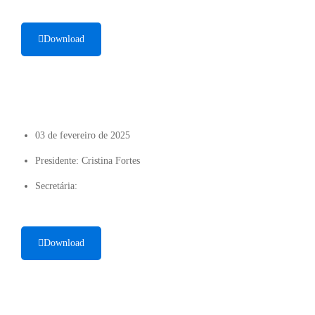
Download
03 de fevereiro de 2025
Presidente: Cristina Fortes
Secretária:
Download