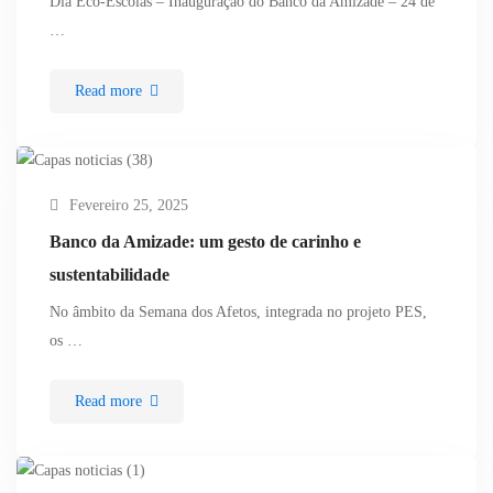
Dia Eco-Escolas – Inauguração do Banco da Amizade – 24 de
…
Read more
Fevereiro 25, 2025
Banco da Amizade: um gesto de carinho e
sustentabilidade
No âmbito da Semana dos Afetos, integrada no projeto PES,
os …
Read more