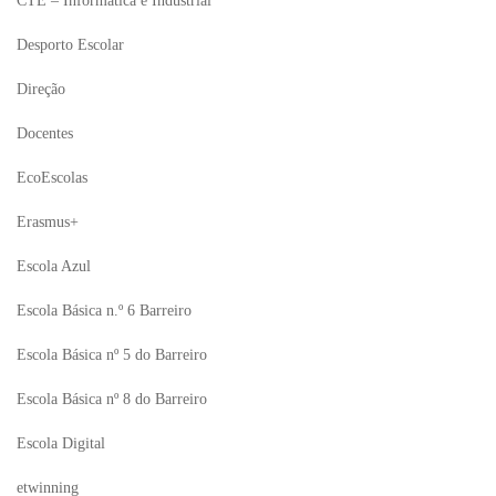
CTE – Informática e Industrial
Desporto Escolar
Direção
Docentes
EcoEscolas
Erasmus+
Escola Azul
Escola Básica n.º 6 Barreiro
Escola Básica nº 5 do Barreiro
Escola Básica nº 8 do Barreiro
Escola Digital
etwinning