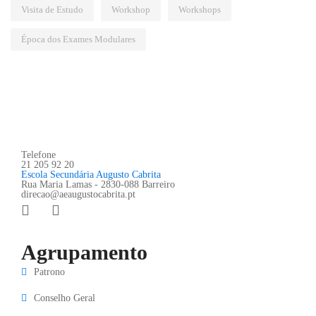
Visita de Estudo
Workshop
Workshops
Época dos Exames Modulares
Telefone
21 205 92 20
Escola Secundária Augusto Cabrita
Rua Maria Lamas - 2830-088 Barreiro
direcao@aeaugustocabrita.pt
Agrupamento
Patrono
Conselho Geral