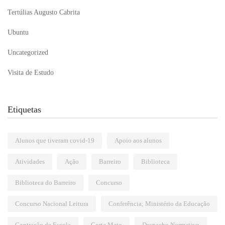
Tertúlias Augusto Cabrita
Ubuntu
Uncategorized
Visita de Estudo
Etiquetas
Alunos que tiveram covid-19
Apoio aos alunos
Atividades
Ação
Barreiro
Biblioteca
Biblioteca do Barreiro
Concurso
Concurso Nacional Leitura
Conferência; Ministério da Educação
Contração de Escola
Corta Mato
Despacho Normativo