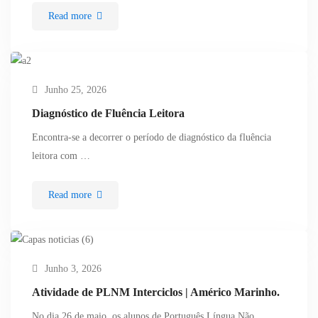
Read more
Junho 25, 2026
Diagnóstico de Fluência Leitora
Encontra-se a decorrer o período de diagnóstico da fluência
leitora com …
Read more
Junho 3, 2026
Atividade de PLNM Interciclos | Américo Marinho.
No dia 26 de maio, os alunos de Português Língua Não …