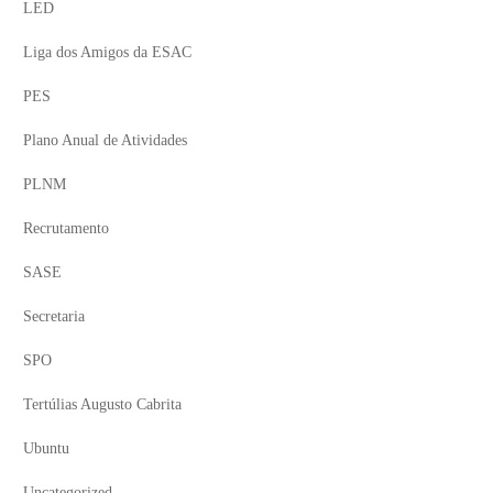
LED
Liga dos Amigos da ESAC
PES
Plano Anual de Atividades
PLNM
Recrutamento
SASE
Secretaria
SPO
Tertúlias Augusto Cabrita
Ubuntu
Uncategorized