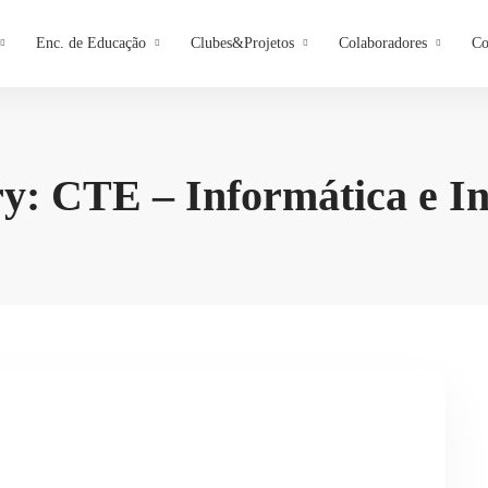
Enc. de Educação
Clubes&Projetos
Colaboradores
Co
y: CTE – Informática e In