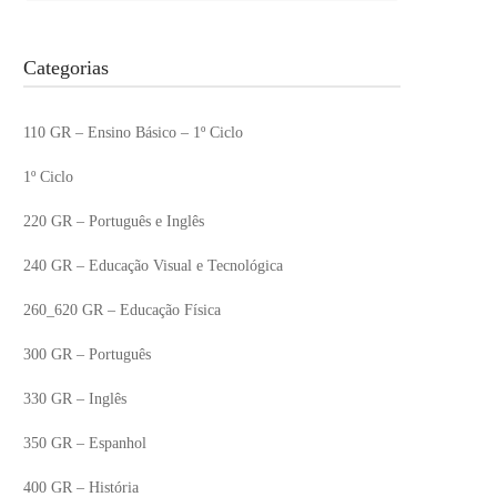
Categorias
110 GR – Ensino Básico – 1º Ciclo
1º Ciclo
220 GR – Português e Inglês
240 GR – Educação Visual e Tecnológica
260_620 GR – Educação Física
300 GR – Português
330 GR – Inglês
350 GR – Espanhol
400 GR – História