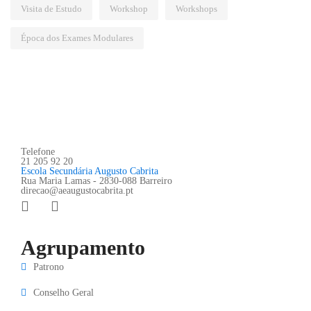
Visita de Estudo
Workshop
Workshops
Época dos Exames Modulares
Telefone
21 205 92 20
Escola Secundária Augusto Cabrita
Rua Maria Lamas - 2830-088 Barreiro
direcao@aeaugustocabrita.pt
Agrupamento
Patrono
Conselho Geral