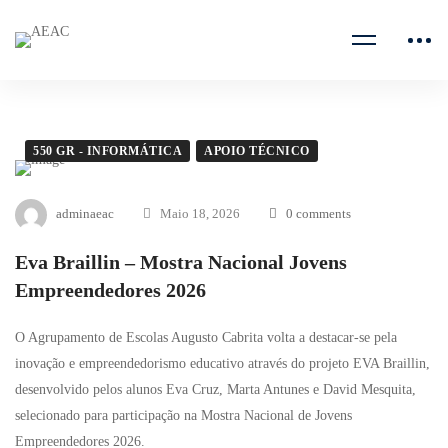
550 GR - INFORMÁTICA
APOIO TÉCNICO
adminaeac
Maio 18, 2026
0 comments
Eva Braillin – Mostra Nacional Jovens
Empreendedores 2026
O Agrupamento de Escolas Augusto Cabrita volta a destacar-se pela
inovação e empreendedorismo educativo através do projeto EVA Braillin,
desenvolvido pelos alunos Eva Cruz, Marta Antunes e David Mesquita,
selecionado para participação na Mostra Nacional de Jovens
Empreendedores 2026.