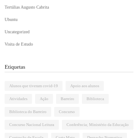
Tertúlias Augusto Cabrita
Ubuntu
Uncategorized
Visita de Estudo
Etiquetas
Alunos que tiveram covid-19
Apoio aos alunos
Atividades
Ação
Barreiro
Biblioteca
Biblioteca do Barreiro
Concurso
Concurso Nacional Leitura
Conferência; Ministério da Educação
Contração de Escola
Corta Mato
Despacho Normativo