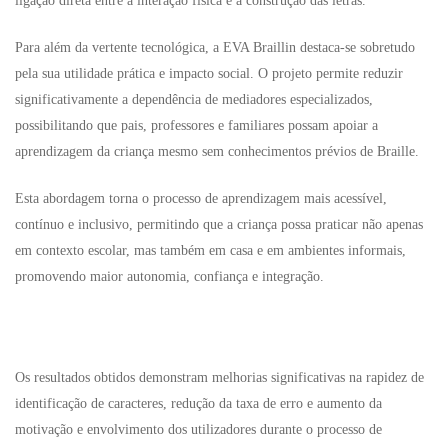
ligação direta entre a interação física e a construção das letras.
Para além da vertente tecnológica, a EVA Braillin destaca-se sobretudo
pela sua utilidade prática e impacto social. O projeto permite reduzir
significativamente a dependência de mediadores especializados,
possibilitando que pais, professores e familiares possam apoiar a
aprendizagem da criança mesmo sem conhecimentos prévios de Braille.
Esta abordagem torna o processo de aprendizagem mais acessível,
contínuo e inclusivo, permitindo que a criança possa praticar não apenas
em contexto escolar, mas também em casa e em ambientes informais,
promovendo maior autonomia, confiança e integração.
Os resultados obtidos demonstram melhorias significativas na rapidez de
identificação de caracteres, redução da taxa de erro e aumento da
motivação e envolvimento dos utilizadores durante o processo de