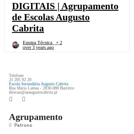
Telefone
21 205 92 20
Escola Secundária Augusto Cabrita
Rua Maria Lamas - 2830-088 Barreiro
direcao@aeaugustocabrita.pt
Agrupamento
Patrono