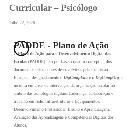
Curricular – Psicólogo
Julho 22, 2026
PADDE - Plano de Ação
O
Plano de Ação para o Desenvolvimento Digital das
Escolas
(PADDE) tem por base o quadro conceptual dos
documentos orientadores desenvolvidos pela Comissão
Europeia, designadamente o
DigCompEdu
e o
DigCompOrg
, e
incidirá em áreas de intervenção da organização escolar no
âmbito das tecnologias digitais: Liderança, Colaboração e
trabalho em rede, Infraestruturas e Equipamentos,
Desenvolvimento Profissional, Ensino e Aprendizagem,
Avaliação das Aprendizagens e Competências Digitais dos
Alunos.