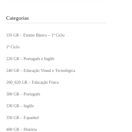
Categorias
110 GR – Ensino Básico – 1º Ciclo
1º Ciclo
220 GR – Português e Inglês
240 GR – Educação Visual e Tecnológica
260_620 GR – Educação Física
300 GR – Português
330 GR – Inglês
350 GR – Espanhol
400 GR – História