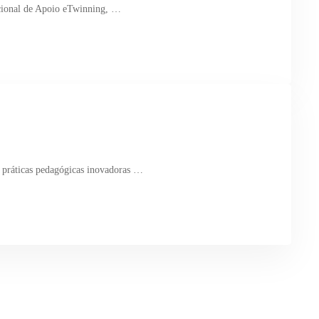
cional de Apoio eTwinning, …
r práticas pedagógicas inovadoras …