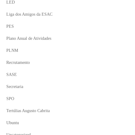
LED
Liga dos Amigos da ESAC
PES
Plano Anual de Atividades
PLNM
Recrutamento
SASE
Secretaria
SPO
Tertúlias Augusto Cabrita
Ubuntu
Uncategorized