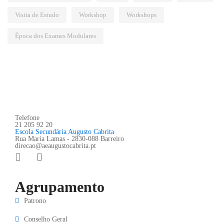
Visita de Estudo
Workshop
Workshops
Época dos Exames Modulares
Telefone
21 205 92 20
Escola Secundária Augusto Cabrita
Rua Maria Lamas - 2830-088 Barreiro
direcao@aeaugustocabrita.pt
Agrupamento
Patrono
Conselho Geral