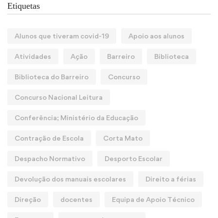
Etiquetas
Alunos que tiveram covid-19
Apoio aos alunos
Atividades
Ação
Barreiro
Biblioteca
Biblioteca do Barreiro
Concurso
Concurso Nacional Leitura
Conferência; Ministério da Educação
Contração de Escola
Corta Mato
Despacho Normativo
Desporto Escolar
Devolução dos manuais escolares
Direito a férias
Direção
docentes
Equipa de Apoio Técnico