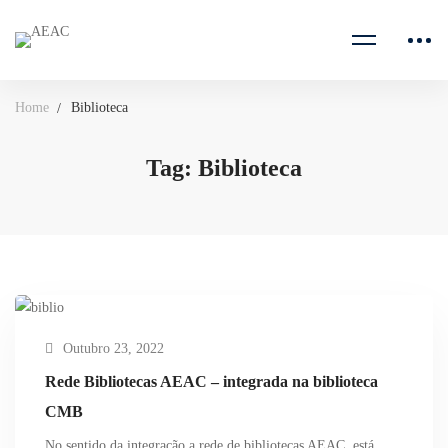
Home
Biblioteca
Tag: Biblioteca
Outubro 23, 2022
Rede Bibliotecas AEAC – integrada na biblioteca
CMB
No sentido da integração a rede de bibliotecas AEAC, está