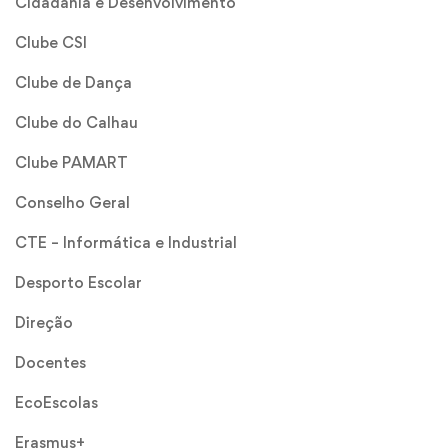
Cidadania e Desenvolvimento
Clube CSI
Clube de Dança
Clube do Calhau
Clube PAMART
Conselho Geral
CTE – Informática e Industrial
Desporto Escolar
Direção
Docentes
EcoEscolas
Erasmus+