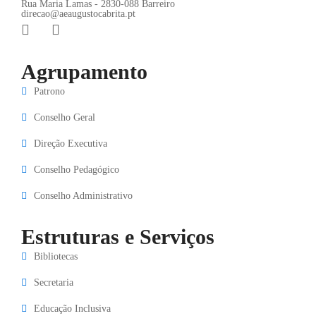
Rua Maria Lamas - 2830-088 Barreiro
direcao@aeaugustocabrita.pt
Agrupamento
Patrono
Conselho Geral
Direção Executiva
Conselho Pedagógico
Conselho Administrativo
Estruturas e Serviços
Bibliotecas
Secretaria
Educação Inclusiva