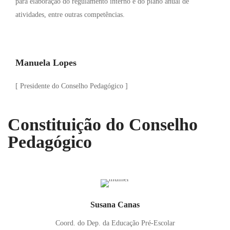
para elaboração do regulamento interno e do plano anual de
atividades, entre outras competências.
Manuela Lopes
[ Presidente do Conselho Pedagógico ]
Constituição do Conselho
Pedagógico
Susana Canas
Coord. do Dep. da Educação Pré-Escolar