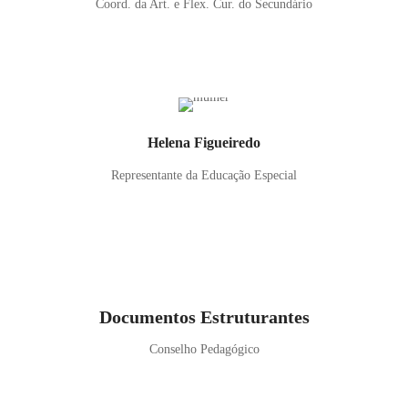
Coord. da Art. e Flex. Cur. do Secundário
Helena Figueiredo
Representante da Educação Especial
Documentos Estruturantes
Conselho Pedagógico