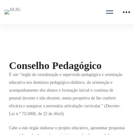
Home
Agrupamento
Conselho Pedagógico
Conselho Pedagógico
É um “órgão de coordenação e supervisão pedagógica e orientação
educativa nos domínios pedagógico-didático, da orientação e
acompanhamento dos alunos e formação inicial e contínua de
pessoal docente e não docente, numa perspetiva de lhe conferir
eficácia e assegurar a necessária articulação curricular.” (Decreto-
Lei n.º 75/2008, de 22 de Abril)
Cabe a este órgão elaborar o projeto educativo, apresentar propostas