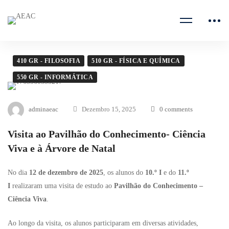
410 GR - FILOSOFIA
510 GR - FÍSICA E QUÍMICA
550 GR - INFORMÁTICA
adminaeac
Dezembro 15, 2025
0 comments
Visita ao Pavilhão do Conhecimento- Ciência
Viva e à Árvore de Natal
No dia
12 de dezembro de 2025
, os alunos do
10.º I
e do
11.º
I
realizaram uma visita de estudo ao
Pavilhão do Conhecimento –
Ciência Viva
.
Ao longo da visita, os alunos participaram em diversas atividades,