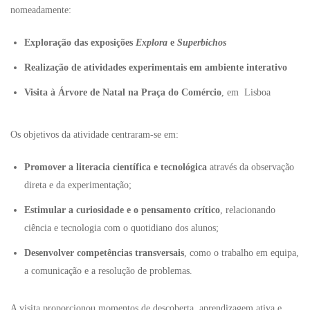
nomeadamente:
Exploração das exposições
Explora
e
Superbichos
Realização de atividades experimentais em ambiente interativo
Visita à Árvore de Natal na Praça do Comércio
, em Lisboa
Os objetivos da atividade centraram-se em:
Promover a literacia científica e tecnológica
através da observação
direta e da experimentação;
Estimular a curiosidade e o pensamento crítico
, relacionando
ciência e tecnologia com o quotidiano dos alunos;
Desenvolver competências transversais
, como o trabalho em equipa,
a comunicação e a resolução de problemas.
A visita proporcionou momentos de descoberta, aprendizagem ativa e