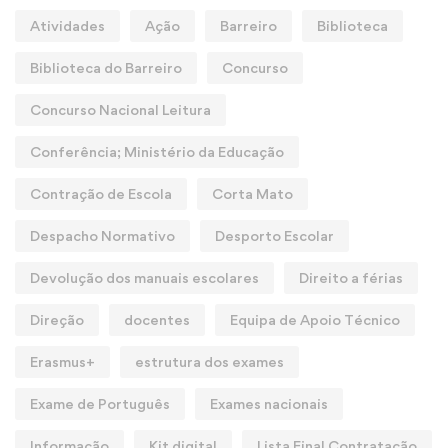
Atividades
Ação
Barreiro
Biblioteca
Biblioteca do Barreiro
Concurso
Concurso Nacional Leitura
Conferência; Ministério da Educação
Contração de Escola
Corta Mato
Despacho Normativo
Desporto Escolar
Devolução dos manuais escolares
Direito a férias
Direção
docentes
Equipa de Apoio Técnico
Erasmus+
estrutura dos exames
Exame de Português
Exames nacionais
Informação
Kit digital
Lista Final Contratação