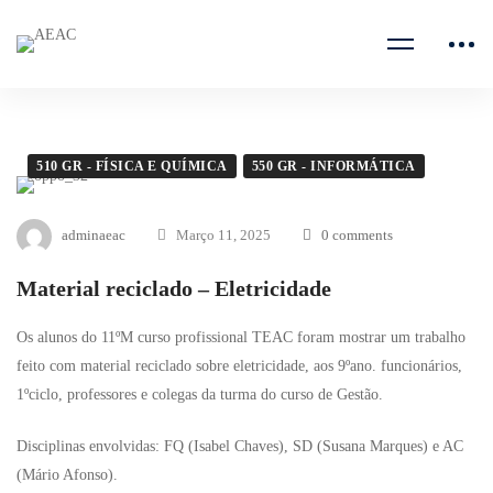
510 GR - FÍSICA E QUÍMICA
550 GR - INFORMÁTICA
adminaeac
Março 11, 2025
0 comments
Material reciclado – Eletricidade
Os alunos do 11ºM curso profissional TEAC foram mostrar um trabalho
feito com material reciclado sobre eletricidade, aos 9ºano. funcionários,
1ºciclo, professores e colegas da turma do curso de Gestão.
Disciplinas envolvidas: FQ (Isabel Chaves), SD (Susana Marques) e AC
(Mário Afonso).