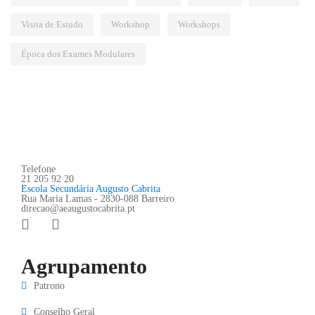
Visita de Estudo
Workshop
Workshops
Época dos Exames Modulares
Telefone
21 205 92 20
Escola Secundária Augusto Cabrita
Rua Maria Lamas - 2830-088 Barreiro
direcao@aeaugustocabrita.pt
Agrupamento
Patrono
Conselho Geral