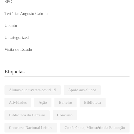
SPO
Tertúlias Augusto Cabrita
Ubuntu
Uncategorized
Visita de Estudo
Etiquetas
Alunos que tiveram covid-19
Apoio aos alunos
Atividades
Ação
Barreiro
Biblioteca
Biblioteca do Barreiro
Concurso
Concurso Nacional Leitura
Conferência; Ministério da Educação