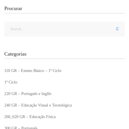
Procurar
Categorias
110 GR – Ensino Básico – 1º Ciclo
1º Ciclo
220 GR – Português e Inglês
240 GR – Educação Visual e Tecnológica
260_620 GR – Educação Física
300 GR – Português