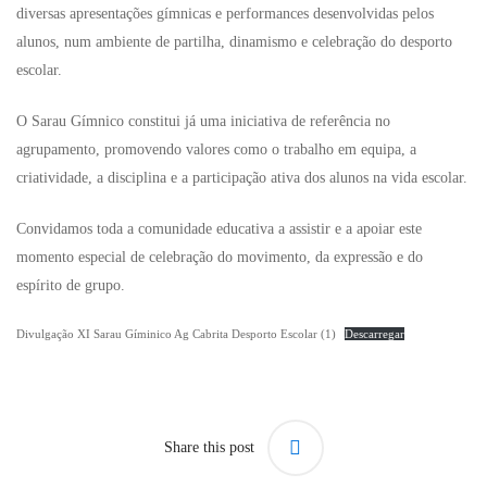
diversas apresentações gímnicas e performances desenvolvidas pelos
alunos, num ambiente de partilha, dinamismo e celebração do desporto
escolar.
O Sarau Gímnico constitui já uma iniciativa de referência no
agrupamento, promovendo valores como o trabalho em equipa, a
criatividade, a disciplina e a participação ativa dos alunos na vida escolar.
Convidamos toda a comunidade educativa a assistir e a apoiar este
momento especial de celebração do movimento, da expressão e do
espírito de grupo.
Divulgação XI Sarau Gíminico Ag Cabrita Desporto Escolar (1)
Descarregar
Share this post