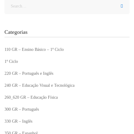
Categorias
110 GR – Ensino Básico – 1º Ciclo
1º Ciclo
220 GR – Português e Inglês
240 GR – Educação Visual e Tecnológica
260_620 GR – Educação Física
300 GR – Português
330 GR – Inglês
350 GR – Espanhol