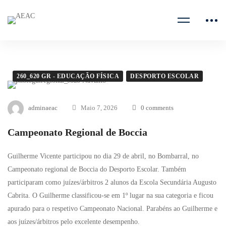
260_620 GR - EDUCAÇÃO FÍSICA
DESPORTO ESCOLAR
adminaeac
Maio 7, 2026
0 comments
Campeonato Regional de Boccia
Guilherme Vicente participou no dia 29 de abril, no Bombarral, no
Campeonato regional de Boccia do Desporto Escolar. Também
participaram como juízes/árbitros 2 alunos da Escola Secundária Augusto
Cabrita. O Guilherme classificou-se em 1º lugar na sua categoria e ficou
apurado para o respetivo Campeonato Nacional. Parabéns ao Guilherme e
aos juízes/árbitros pelo excelente desempenho.