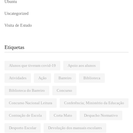
Ubuntu
Uncategorized
Visita de Estudo
Etiquetas
Alunos que tiveram covid-19
Apoio aos alunos
Atividades
Ação
Barreiro
Biblioteca
Biblioteca do Barreiro
Concurso
Concurso Nacional Leitura
Conferência; Ministério da Educação
Contração de Escola
Corta Mato
Despacho Normativo
Desporto Escolar
Devolução dos manuais escolares