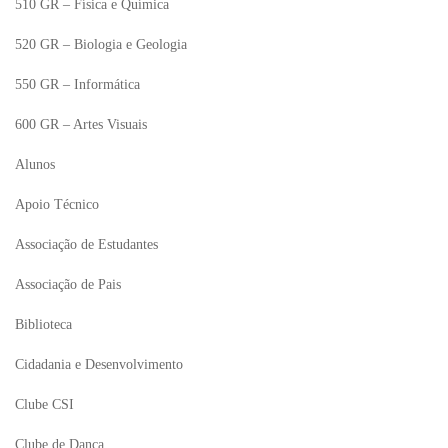
510 GR – Física e Química
520 GR – Biologia e Geologia
550 GR – Informática
600 GR – Artes Visuais
Alunos
Apoio Técnico
Associação de Estudantes
Associação de Pais
Biblioteca
Cidadania e Desenvolvimento
Clube CSI
Clube de Dança