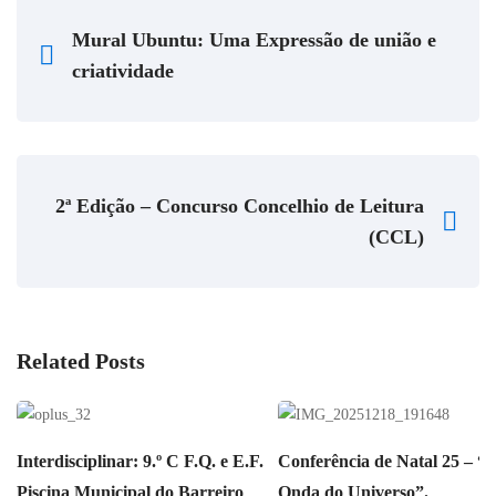
Mural Ubuntu: Uma Expressão de união e
criatividade
2ª Edição – Concurso Concelhio de Leitura
(CCL)
Related Posts
Interdisciplinar: 9.º C F.Q. e E.F.
Conferência de Natal 25 – “
Piscina Municipal do Barreiro
Onda do Universo”.