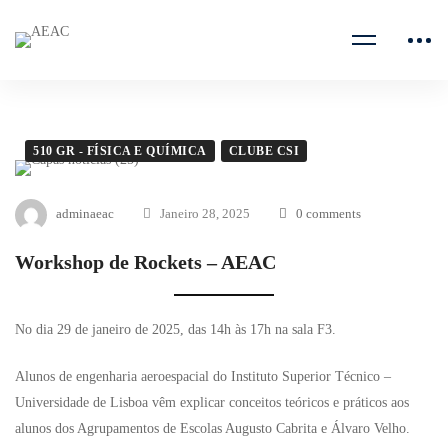
510 GR - FÍSICA E QUÍMICA
CLUBE CSI
adminaeac
Janeiro 28, 2025
0 comments
Workshop de Rockets – AEAC
No dia 29 de janeiro de 2025, das 14h às 17h na sala F3.
Alunos de engenharia aeroespacial do Instituto Superior Técnico –
Universidade de Lisboa vêm explicar conceitos teóricos e práticos aos
alunos dos Agrupamentos de Escolas Augusto Cabrita e Álvaro Velho.