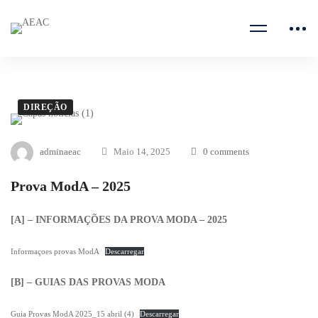
DIREÇÃO
adminaeac
Maio 14, 2025
0 comments
Prova ModA – 2025
[A] – INFORMAÇÕES DA PROVA MODA – 2025
Informaçoes provas ModA
Descarregar
[B] – GUIAS DAS PROVAS MODA
Guia Provas ModA 2025_15 abril (4)
Descarregar