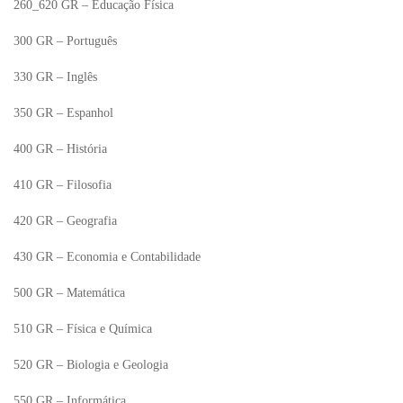
260_620 GR – Educação Física
300 GR – Português
330 GR – Inglês
350 GR – Espanhol
400 GR – História
410 GR – Filosofia
420 GR – Geografia
430 GR – Economia e Contabilidade
500 GR – Matemática
510 GR – Física e Química
520 GR – Biologia e Geologia
550 GR – Informática