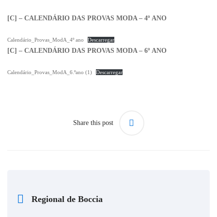
[C] – CALENDÁRIO DAS PROVAS MODA – 4º ANO
Calendário_Provas_ModA_4º ano
Descarregar
[C] – CALENDÁRIO DAS PROVAS MODA – 6º ANO
Calendário_Provas_ModA_6.ºano (1)
Descarregar
Share this post
Regional de Boccia