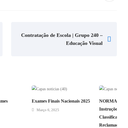
Contratação de Escola | Grupo 240 –
Educação Visual
ames
Exames Finais Nacionais 2025
NORMA 02/JN
Instruções para
Março 6, 2025
Classificação |
Reclamação