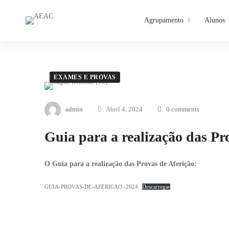
Agrupamento
Alunos
EXAMES E PROVAS
admin
Abril 4, 2024
0 comments
Guia para a realização das Pr
O Guia para a realização das Provas de Aferição:
GUIA-PROVAS-DE-AFERICAO.-2024
Descarregar