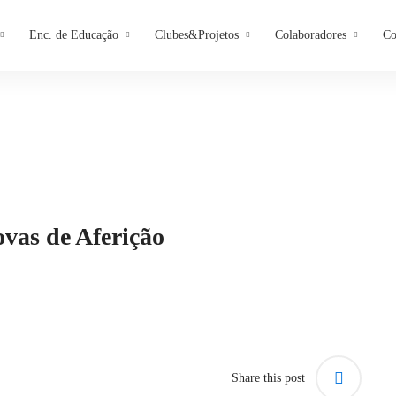
Enc. de Educação
Clubes&Projetos
Colaboradores
Co
ovas de Aferição
Share this post