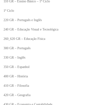
110 GR – Ensino Básico – 1º Ciclo
1º Ciclo
220 GR – Português e Inglês
240 GR – Educação Visual e Tecnológica
260_620 GR – Educação Física
300 GR – Português
330 GR – Inglês
350 GR – Espanhol
400 GR – História
410 GR – Filosofia
420 GR – Geografia
430 GR – Economia e Contabilidade