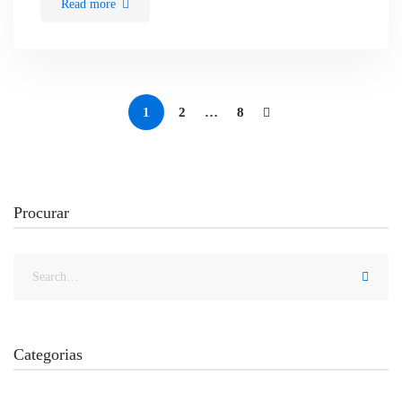
Read more
1
2
…
8
Procurar
Categorias