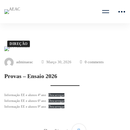
DIREÇÃO
adminaeac
Março 30, 2026
0 comments
Provas – Ensaio 2026
Informação EE e alunos 4º ano
Descarregar
Informação EE e alunos 6º ano
Descarregar
Informação EE e alunos 9º ano
Descarregar