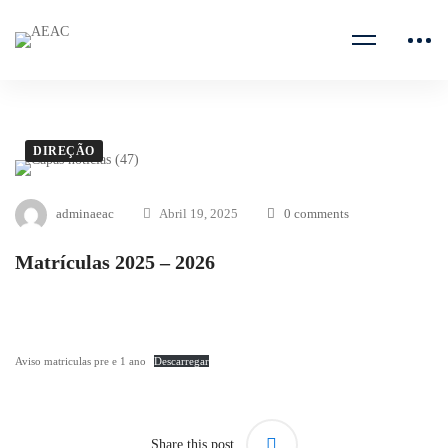
DIREÇÃO
adminaeac
Abril 19, 2025
0 comments
Matrículas 2025 – 2026
Aviso matriculas pre e 1 ano
Descarregar
Share this post