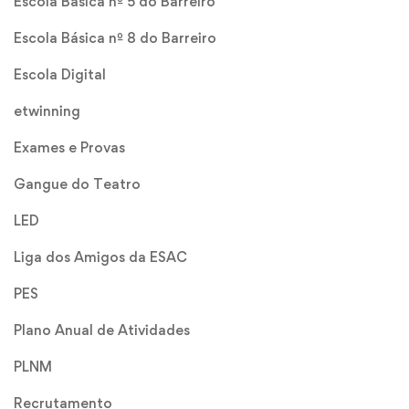
Escola Básica nº 5 do Barreiro
Escola Básica nº 8 do Barreiro
Escola Digital
etwinning
Exames e Provas
Gangue do Teatro
LED
Liga dos Amigos da ESAC
PES
Plano Anual de Atividades
PLNM
Recrutamento