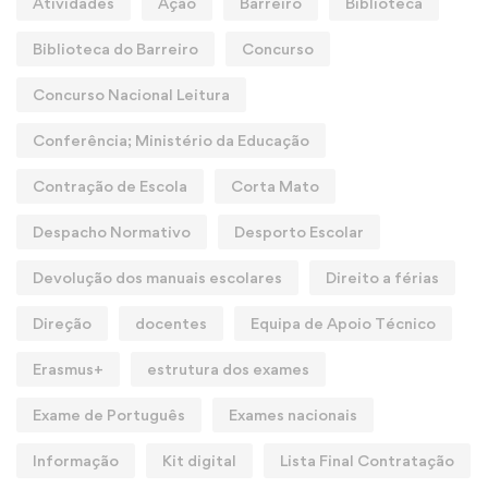
Atividades
Ação
Barreiro
Biblioteca
Biblioteca do Barreiro
Concurso
Concurso Nacional Leitura
Conferência; Ministério da Educação
Contração de Escola
Corta Mato
Despacho Normativo
Desporto Escolar
Devolução dos manuais escolares
Direito a férias
Direção
docentes
Equipa de Apoio Técnico
Erasmus+
estrutura dos exames
Exame de Português
Exames nacionais
Informação
Kit digital
Lista Final Contratação