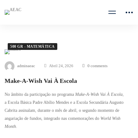
500 GR - MATEMÁTICA
adminaeac
Abril 24, 2026
0 comments
Make-A-Wish Vai À Escola
No âmbito da participação no programa
Make-A-Wish Vai À Escola
,
a Escola Básica Padre Abílio Mendes e a Escola Secundária Augusto
Cabrita assinalam, durante o mês de abril, o segundo momento de
angariação de fundos, integrado nas comemorações do
World Wish
Month
.