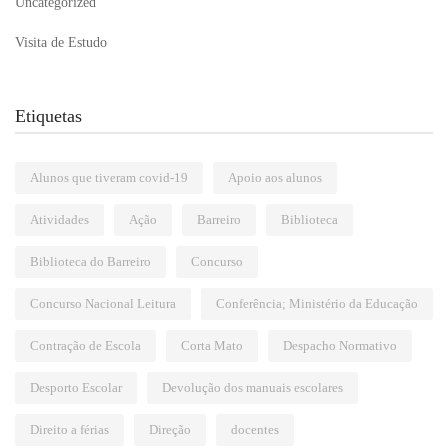
Uncategorized
Visita de Estudo
Etiquetas
Alunos que tiveram covid-19
Apoio aos alunos
Atividades
Ação
Barreiro
Biblioteca
Biblioteca do Barreiro
Concurso
Concurso Nacional Leitura
Conferência; Ministério da Educação
Contração de Escola
Corta Mato
Despacho Normativo
Desporto Escolar
Devolução dos manuais escolares
Direito a férias
Direção
docentes