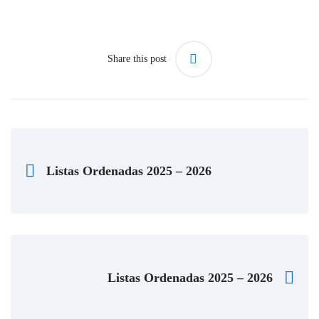
Share this post
Listas Ordenadas 2025 – 2026
Listas Ordenadas 2025 – 2026