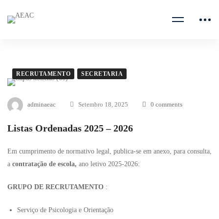
RECRUTAMENTO
SECRETARIA
adminaeac
Setembro 18, 2025
0 comments
Listas Ordenadas 2025 – 2026
Em cumprimento de normativo legal, publica-se em anexo, para consulta,
a
contratação de escola,
ano letivo 2025-2026:
GRUPO DE RECRUTAMENTO
:
Serviço de Psicologia e Orientação