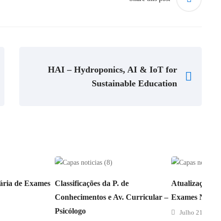
HAI – Hydroponics, AI & IoT for
Sustainable Education
ária de Exames
Classificações da P. de
Atualização – C
Conhecimentos e Av. Curricular –
Exames Nacion
Psicólogo
Julho 21, 2026