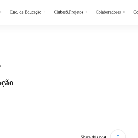
Enc. de Educação
Clubes&Projetos
Colaboradores
Co
s
ação
Share this post