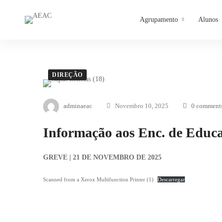
Agrupamento
Alunos
DIREÇÃO
adminaeac
Novembro 10, 2025
0 comment
Informação aos Enc. de Educ
GREVE | 21 DE NOVEMBRO DE 2025
Scanned from a Xerox Multifunction Printer (1)
Descarregar