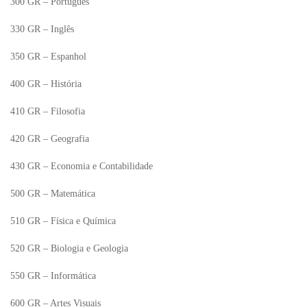
300 GR – Português
330 GR – Inglês
350 GR – Espanhol
400 GR – História
410 GR – Filosofia
420 GR – Geografia
430 GR – Economia e Contabilidade
500 GR – Matemática
510 GR – Física e Química
520 GR – Biologia e Geologia
550 GR – Informática
600 GR – Artes Visuais