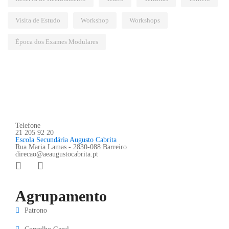
Visita de Estudo
Workshop
Workshops
Época dos Exames Modulares
Telefone
21 205 92 20
Escola Secundária Augusto Cabrita
Rua Maria Lamas - 2830-088 Barreiro
direcao@aeaugustocabrita.pt
Agrupamento
Patrono