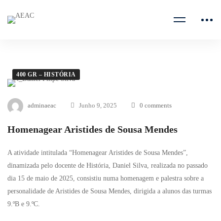
400 GR – HISTÓRIA
adminaeac
Junho 9, 2025
0 comments
Homenagear Aristides de Sousa Mendes
A atividade intitulada “Homenagear Aristides de Sousa Mendes”,
dinamizada pelo docente de História, Daniel Silva, realizada no passado
dia 15 de maio de 2025, consistiu numa homenagem e palestra sobre a
personalidade de Aristides de Sousa Mendes, dirigida a alunos das turmas
9.ºB e 9.ºC.