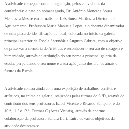
A atividade começou com a inauguração, pelos convidados da
conferência: o neto do homenageado, Dr. António Moncada Sousa
Mendes, a Mestre em Jornalismo, Inês Sousa Martins, a Diretora do
Agrupamento, Professora Maria Manuela Lopes, e o docente dinamizador
de uma placa de identificação de local, colocada no início da galeria
principal exterior da Escola Secundária Augusto Cabrita, com o objetivo
de preservar a memória de Aristides e reconhecer o seu ato de coragem e
humanidade, através da atribuição do seu nome à principal galeria da
escola, perpetuando o seu nome e a sua ação junto dos alunos atuais e
futuros da Escola.
A atividade contou ainda com uma exposição de trabalhos, escritos e
artísticos, no início da galeria, realizados pelas turmas do 6.ºD, através do
contributo dos seus professores Isabel Vicente e Ricardo Sampaio, e do
10.º, 11.º e 12.º, Turmas C (Artes Visuais), através da enorme
colaboração da professora Sandra Burt. Entre os vários objetivos da
atividade destacam-se: