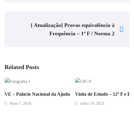
[ Atualização] Provas equivalência à
Frequência – 1ª F / Norma 2
Related Posts
VE – Palácio Nacional da Ajuda
Visita de Estudo – 12º F e E
Maio 7, 2026
Julho 10, 2025