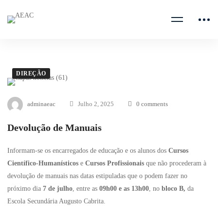
DIREÇÃO
adminaeac
Julho 2, 2025
0 comments
Devolução de Manuais
Informam-se os encarregados de educação e os alunos dos
Cursos
Científico-Humanísticos
e
Cursos Profissionais
que não procederam à
devolução de manuais nas datas estipuladas que o podem fazer no
próximo dia
7 de julho
, entre as
09h00 e as 13h00
, no
bloco B,
da
Escola Secundária Augusto Cabrita.