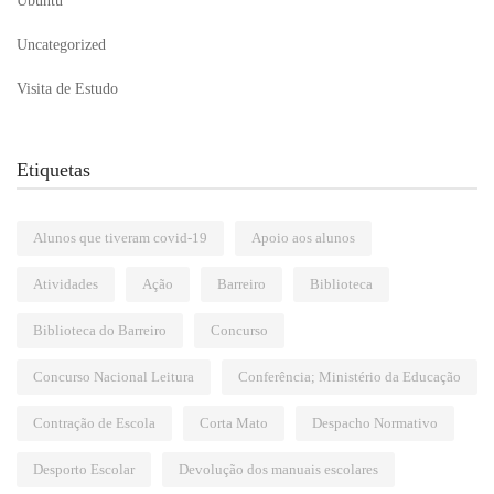
Ubuntu
Uncategorized
Visita de Estudo
Etiquetas
Alunos que tiveram covid-19
Apoio aos alunos
Atividades
Ação
Barreiro
Biblioteca
Biblioteca do Barreiro
Concurso
Concurso Nacional Leitura
Conferência; Ministério da Educação
Contração de Escola
Corta Mato
Despacho Normativo
Desporto Escolar
Devolução dos manuais escolares