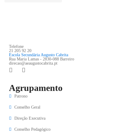
Telefone
21 205 92 20
Escola Secundária Augusto Cabrita
Rua Maria Lamas - 2830-088 Barreiro
direcao@aeaugustocabrita.pt
Agrupamento
Patrono
Conselho Geral
Direção Executiva
Conselho Pedagógico