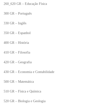
260_620 GR – Educação Física
300 GR – Português
330 GR – Inglês
350 GR – Espanhol
400 GR – História
410 GR – Filosofia
420 GR – Geografia
430 GR – Economia e Contabilidade
500 GR – Matemática
510 GR – Física e Química
520 GR – Biologia e Geologia