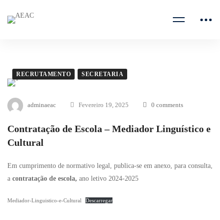
RECRUTAMENTO
SECRETARIA
adminaeac
Fevereiro 19, 2025
0 comments
Contratação de Escola – Mediador Linguístico e
Cultural
Em cumprimento de normativo legal, publica-se em anexo, para consulta,
a
contratação de escola,
ano letivo 2024-2025
Mediador-Linguistico-e-Cultural
Descarregar