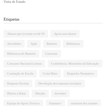
Visita de Estudo
Etiquetas
Alunos que tiveram covid-19
Apoio aos alunos
Atividades
Ação
Barreiro
Biblioteca
Biblioteca do Barreiro
Concurso
Concurso Nacional Leitura
Conferência; Ministério da Educação
Contração de Escola
Corta Mato
Despacho Normativo
Desporto Escolar
Devolução dos manuais escolares
Direito a férias
Direção
docentes
Equipa de Apoio Técnico
Erasmus+
estrutura dos exames