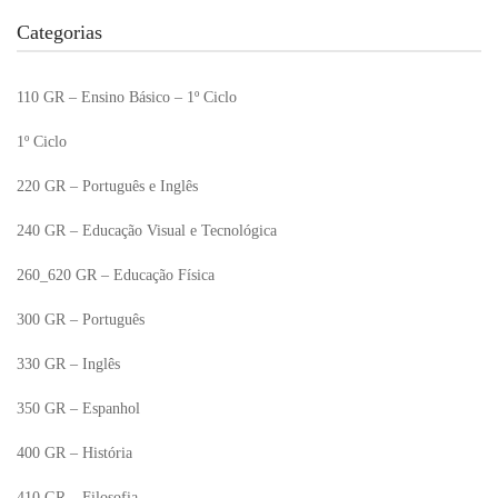
Categorias
110 GR – Ensino Básico – 1º Ciclo
1º Ciclo
220 GR – Português e Inglês
240 GR – Educação Visual e Tecnológica
260_620 GR – Educação Física
300 GR – Português
330 GR – Inglês
350 GR – Espanhol
400 GR – História
410 GR – Filosofia