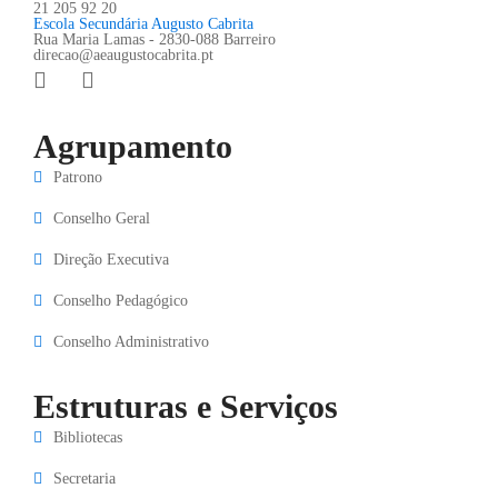
21 205 92 20
Escola Secundária Augusto Cabrita
Rua Maria Lamas - 2830-088 Barreiro
direcao@aeaugustocabrita.pt
Agrupamento
Patrono
Conselho Geral
Direção Executiva
Conselho Pedagógico
Conselho Administrativo
Estruturas e Serviços
Bibliotecas
Secretaria