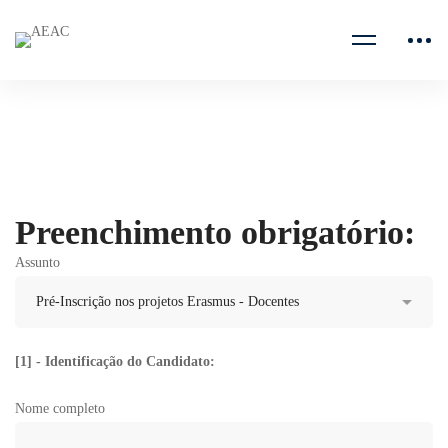
Home
Report Avaria
Preenchimento obrigatório:
Assunto
[1] - Identificação do Candidato:
Nome completo