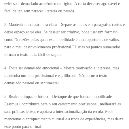
evite soar demasiado académico ou rígido. A carta deve ser agradável e
fácil de ler, sem parecer literária ou pesada.
3. Mantenha uma estrutura clara – Separe as ideias em parágrafos curtos e
deixe espaço entre eles. Se desejar ser criativo, pode usar um formato
como “5 razões pelas quais esta mobilidade é uma oportunidade valiosa
para o meu desenvolvimento profissional.” Listas ou pontos numerados
tornam o texto mais fácil de seguir.
4. Evite ser demasiado emocional – Mostre motivação e interesse, mas
mantenha um tom profissional e equilibrado. Não torne o texto
demasiado pessoal ou sentimental.
5. Realce o impacto futuro – Destaque de que forma a mobilidade
Erasmus+ contribuirá para o seu crescimento profissional, melhorará as
suas práticas letivas e apoiará a internacionalização da escola. Pode
mencionar o enriquecimento cultural e a troca de experiências, mas deixe
esse ponto para o final.