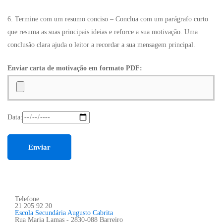
6. Termine com um resumo conciso – Conclua com um parágrafo curto
que resuma as suas principais ideias e reforce a sua motivação. Uma
conclusão clara ajuda o leitor a recordar a sua mensagem principal.
Enviar carta de motivação em formato PDF:
Data:
Telefone
21 205 92 20
Escola Secundária Augusto Cabrita
Rua Maria Lamas - 2830-088 Barreiro