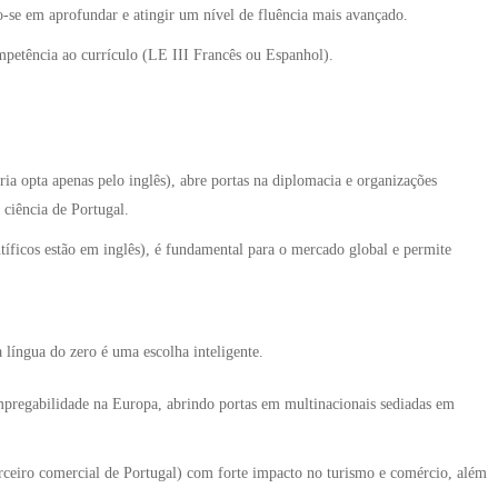
-se em aprofundar e atingir um nível de fluência mais avançado.
etência ao currículo (LE III Francês ou Espanhol).
oria opta apenas pelo inglês), abre portas na diplomacia e organizações
ciência de Portugal.
tíficos estão em inglês), é fundamental para o mercado global e permite
 língua do zero é uma escolha inteligente.
mpregabilidade na Europa, abrindo portas em multinacionais sediadas em
ceiro comercial de Portugal) com forte impacto no turismo e comércio, além