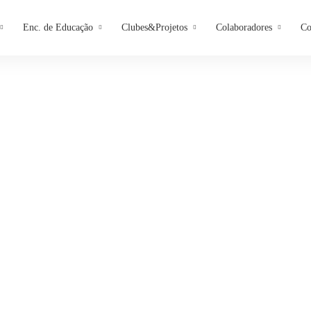
Enc. de Educação
Clubes&Projetos
Colaboradores
Co