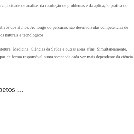
apacidade de análise, da resolução de problemas e da aplicação prática do
etivos dos alunos. Ao longo do percurso, são desenvolvidas competências de
s naturais e tecnológicos.
itetura, Medicina, Ciências da Saúde e outras áreas afins. Simultaneamente,
icipar de forma responsável numa sociedade cada vez mais dependente da ciência
etos ...