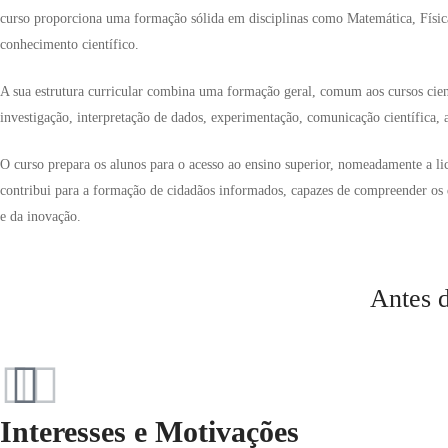
curso proporciona uma formação sólida em disciplinas como Matemática, Física
conhecimento científico.
A sua estrutura curricular combina uma formação geral, comum aos cursos cient
investigação, interpretação de dados, experimentação, comunicação científica,
O curso prepara os alunos para o acesso ao ensino superior, nomeadamente a lic
contribui para a formação de cidadãos informados, capazes de compreender os de
e da inovação.
Antes d
Interesses e Motivações