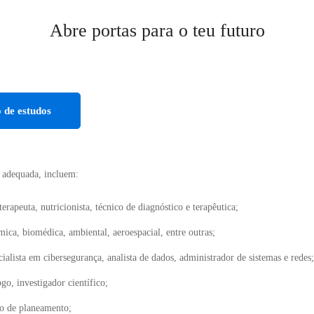
Abre portas para o teu futuro
 de estudos
r adequada, incluem:
rapeuta, nutricionista, técnico de diagnóstico e terapêutica;
ica, biomédica, ambiental, aeroespacial, entre outras;
lista em cibersegurança, analista de dados, administrador de sistemas e redes;
o, investigador científico;
co de planeamento;