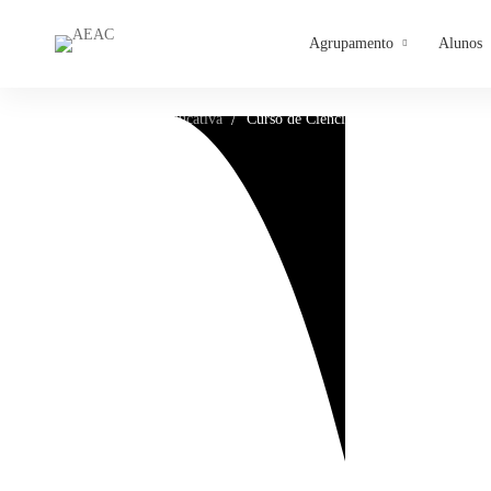
Agrupamento
Alunos
Home
Oferta-Educativa
Curso de Ciências e Tecnologias