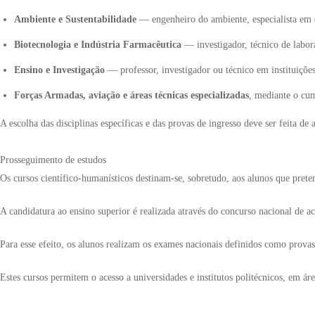
Ambiente e Sustentabilidade
— engenheiro do ambiente, especialista em e
Biotecnologia e Indústria Farmacêutica
— investigador, técnico de labora
Ensino e Investigação
— professor, investigador ou técnico em instituições 
Forças Armadas, aviação e áreas técnicas especializadas
, mediante o cum
A escolha das disciplinas específicas e das provas de ingresso deve ser feita de
Prosseguimento de estudos
Os cursos científico-humanísticos destinam-se, sobretudo, aos alunos que prete
A candidatura ao ensino superior é realizada através do concurso nacional de ac
Para esse efeito, os alunos realizam os exames nacionais definidos como provas
Estes cursos permitem o acesso a universidades e institutos politécnicos, em á