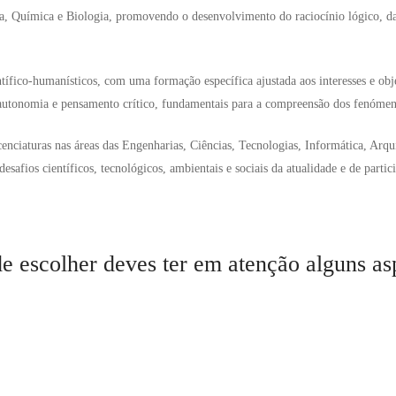
, Química e Biologia, promovendo o desenvolvimento do raciocínio lógico, da c
ífico-humanísticos, com uma formação específica ajustada aos interesses e obj
 autonomia e pensamento crítico, fundamentais para a compreensão dos fenómeno
enciaturas nas áreas das Engenharias, Ciências, Tecnologias, Informática, Arqu
safios científicos, tecnológicos, ambientais e sociais da atualidade e de part
e escolher deves ter em atenção alguns asp