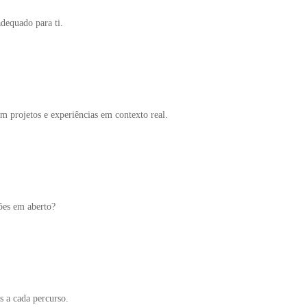
adequado para ti.
 projetos e experiências em contexto real.
ções em aberto?
s a cada percurso.