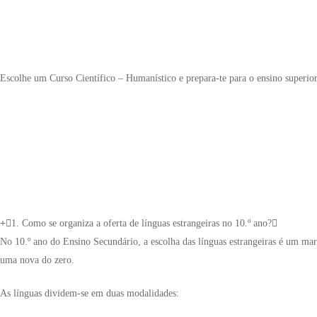
Escolhe um Curso Científico – Humanístico e prepara-te para o ensino superio
1. Como se organiza a oferta de línguas estrangeiras no 10.º ano?
No 10.º ano do Ensino Secundário, a escolha das línguas estrangeiras é um mar
uma nova do zero.
As línguas dividem-se em duas modalidades: