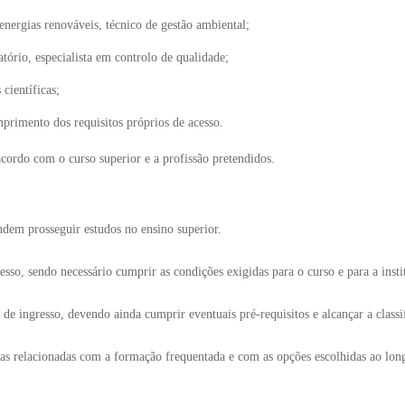
nergias renováveis, técnico de gestão ambiental;
tório, especialista em controlo de qualidade;
científicas;
primento dos requisitos próprios de acesso.
 acordo com o curso superior e a profissão pretendidos.
ndem prosseguir estudos no ensino superior.
esso, sendo necessário cumprir as condições exigidas para o curso e para a insti
 de ingresso, devendo ainda cumprir eventuais pré-requisitos e alcançar a class
reas relacionadas com a formação frequentada e com as opções escolhidas ao lon