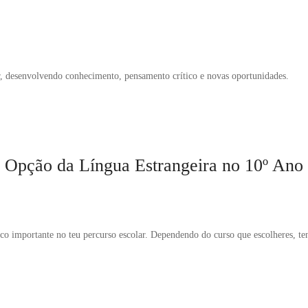
r, desenvolvendo conhecimento, pensamento crítico e novas oportunidades.
Opção da Língua Estrangeira no 10º Ano
co importante no teu percurso escolar. Dependendo do curso que escolheres, ten