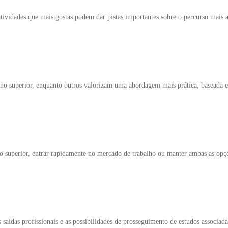
atividades que mais gostas podem dar pistas importantes sobre o percurso mais 
no superior, enquanto outros valorizam uma abordagem mais prática, baseada em
ino superior, entrar rapidamente no mercado de trabalho ou manter ambas as op
 saídas profissionais e as possibilidades de prosseguimento de estudos associada