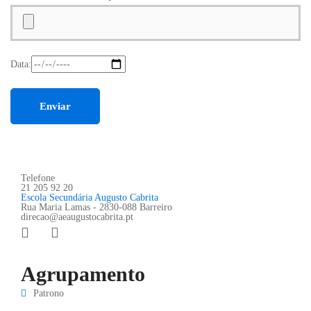
Data:
Telefone
21 205 92 20
Escola Secundária Augusto Cabrita
Rua Maria Lamas - 2830-088 Barreiro
direcao@aeaugustocabrita.pt
Agrupamento
Patrono