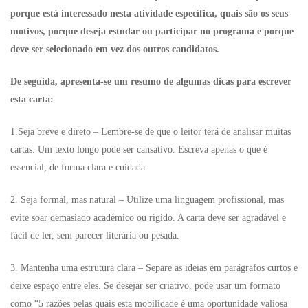
porque está interessado nesta atividade específica, quais são os seus
motivos, porque deseja estudar ou participar no programa e porque
deve ser selecionado em vez dos outros candidatos.
De seguida, apresenta-se um resumo de algumas dicas para escrever
esta carta:
1.Seja breve e direto – Lembre-se de que o leitor terá de analisar muitas
cartas. Um texto longo pode ser cansativo. Escreva apenas o que é
essencial, de forma clara e cuidada.
2. Seja formal, mas natural – Utilize uma linguagem profissional, mas
evite soar demasiado académico ou rígido. A carta deve ser agradável e
fácil de ler, sem parecer literária ou pesada.
3. Mantenha uma estrutura clara – Separe as ideias em parágrafos curtos e
deixe espaço entre eles. Se desejar ser criativo, pode usar um formato
como “5 razões pelas quais esta mobilidade é uma oportunidade valiosa