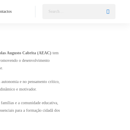
ntactos
olas Augusto Cabrita (AEAC)
tem
promovendo o desenvolvimento
e.
 autonomia e no pensamento crítico,
 dinâmico e motivador.
 famílias e a comunidade educativa,
essenciais para a formação cidadã dos