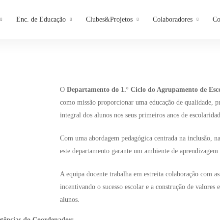
Enc. de Educação
Clubes&Projetos
Colaboradores
Co
O
Departamento do 1.º Ciclo do Agrupamento de Esc
como missão proporcionar uma educação de qualidade, 
integral dos alunos nos seus primeiros anos de escolaridad
Com uma abordagem pedagógica centrada na inclusão, na
este departamento garante um ambiente de aprendizagem
A equipa docente trabalha em estreita colaboração com as
incentivando o sucesso escolar e a construção de valores 
alunos.
ências do Coordenador: