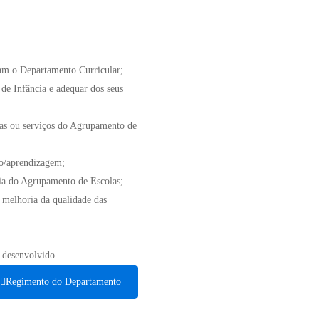
ram o Departamento Curricular;
de Infância e adequar dos seus
ras ou serviços do Agrupamento de
no/aprendizagem;
ia do Agrupamento de Escolas;
a melhoria da qualidade das
o desenvolvido.
Regimento do Departamento