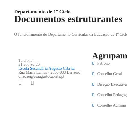
Departamento de 1º Ciclo
Documentos estruturantes
O funcionamento do Departamento Curricular da Educação de 1º Ciclo r
Agrupam
Telefone
Patrono
21 205 92 20
Escola Secundária Augusto Cabrita
Rua Maria Lamas - 2830-088 Barreiro
Conselho Geral
direcao@aeaugustocabrita.pt
Direção Executiva
Conselho Pedagóg
Conselho Administ