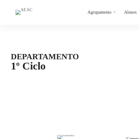
Agrupamento
Alunos
Home
Departamentos Curriculares
Departamento 1º Ciclo
DEPARTAMENTO
1º Ciclo
Compet