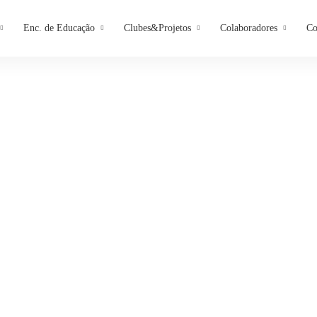
Enc. de Educação
Clubes&Projetos
Colaboradores
Co