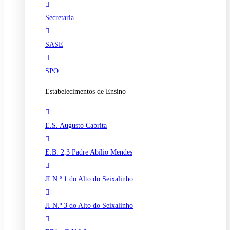
Secretaria
SASE
SPO
Estabelecimentos de Ensino
E.S. Augusto Cabrita
E.B. 2,3 Padre Abílio Mendes
JI N.º 1 do Alto do Seixalinho
JI N.º 3 do Alto do Seixalinho