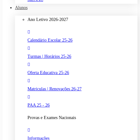
Alunos
Ano Letivo 2026-2027
Calendário Escolar 25-26
Turmas | Horários 25-26
Oferta Educativa 25-26
Matriculas | Renovações 26-27
PAA 25 - 26
Provas e Exames Nacionais
Informações