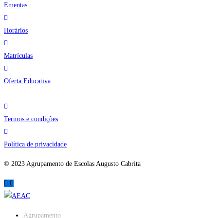
Ementas
Horários
Matrículas
Oferta Educativa
Termos e condições
Política de privacidade
© 2023 Agrupamento de Escolas Augusto Cabrita
Agrupamento