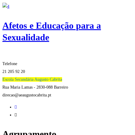
Afetos e Educação para a
Sexualidade
Telefone
21 205 92 20
Escola Secundária Augusto Cabrita
Rua Maria Lamas - 2830-088 Barreiro
direcao@aeaugustocabrita.pt
Agrupamento