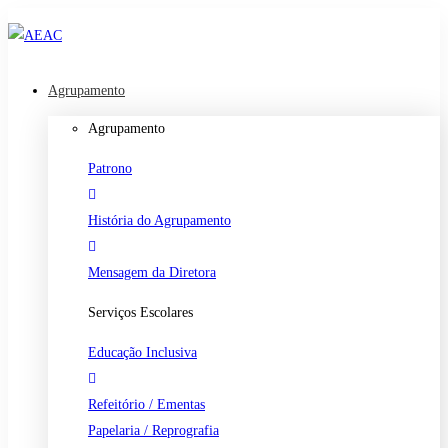
Agrupamento
Agrupamento
Patrono
História do Agrupamento
Mensagem da Diretora
Serviços Escolares
Educação Inclusiva
Refeitório / Ementas
Papelaria / Reprografia