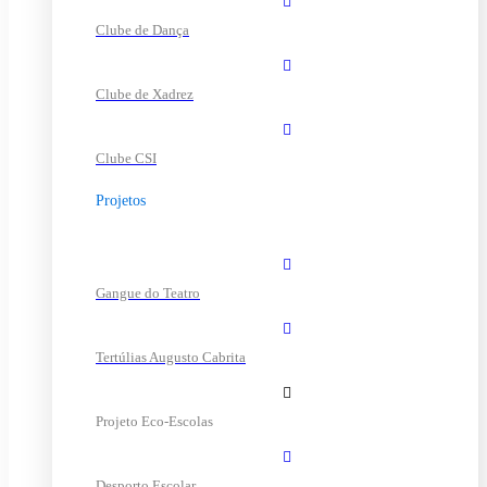
Clube de Dança
Clube de Xadrez
Clube CSI
Projetos
Gangue do Teatro
Tertúlias Augusto Cabrita
Projeto Eco-Escolas
Desporto Escolar