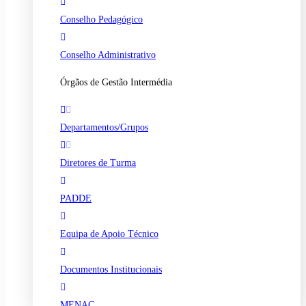
Conselho Pedagógico
Conselho Administrativo
Órgãos de Gestão Intermédia
Departamentos/Grupos
Diretores de Turma
PADDE
Equipa de Apoio Técnico
Documentos Institucionais
MENAC