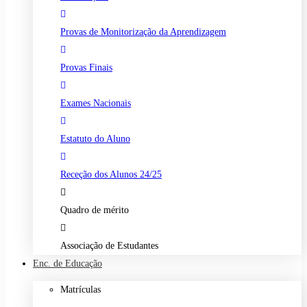
Provas de Monitorização da Aprendizagem
Provas Finais
Exames Nacionais
Estatuto do Aluno
Receção dos Alunos 24/25
Quadro de mérito
Associação de Estudantes
Enc. de Educação
Matrículas