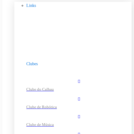
Links
Clubes
Clube do Calhau
Clube de Robótica
Clube de Música