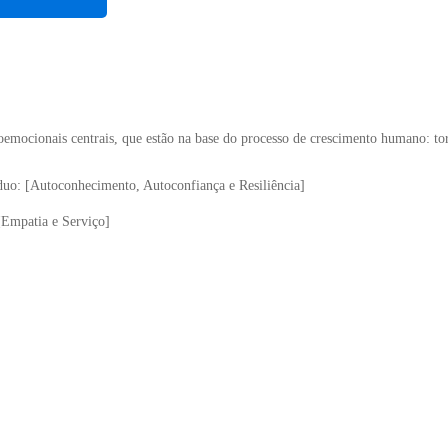
mocionais centrais, que estão na base do processo de crescimento humano: to
uo: [Autoconhecimento, Autoconfiança e Resiliência]
[Empatia e Serviço]