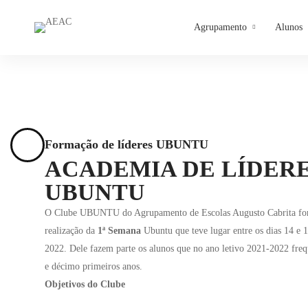
Agrupamento
Alunos
Home
Clubes&Projetos
Clube Ubuntu
Formação de líderes UBUNTU
ACADEMIA DE LÍDER
UBUNTU
O Clube UBUNTU do Agrupamento de Escolas Augusto Cabrita fo
realização da
1ª Semana
Ubuntu que teve lugar entre os dias 14 e 1
2022. Dele fazem parte os alunos que no ano letivo 2021-2022 fre
e décimo primeiros anos.
Objetivos do Clube