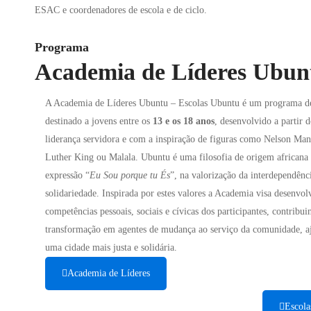
ESAC e coordenadores de escola e de ciclo.
Programa
Academia de Líderes Ubun
A Academia de Líderes Ubuntu – Escolas Ubuntu é um programa de
destinado a jovens entre os
13 e os 18 anos
, desenvolvido a partir 
liderança servidora e com a inspiração de figuras como Nelson Man
Luther King ou Malala. Ubuntu é uma filosofia de origem africana 
expressão “
Eu Sou porque tu És
”, na valorização da interdependênc
solidariedade. Inspirada por estes valores a Academia visa desenvo
competências pessoais, sociais e cívicas dos participantes, contribui
transformação em agentes de mudança ao serviço da comunidade, aj
uma cidade mais justa e solidária.
Academia de Líderes
Escol