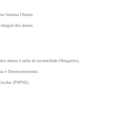
o na Semana Ubuntu.
integral dos alunos.
dos alunos à saída da escolaridade Obrigatória;
ania e Desenvolvimento;
 Escolar (PNPSE)